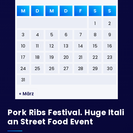
M
D
M
D
F
S
S
1
2
3
4
5
6
7
8
9
10
11
12
13
14
15
16
17
18
19
20
21
22
23
24
25
26
27
28
29
30
31
« März
Pork Ribs Festival. Huge Itali
An Street Food Event