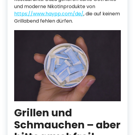
und moderne Nikotinprodukte von
https://www.haypp.com/de/
, die auf keinem
Grillabend fehlen dürfen.
Grillen und
Schmauchen – aber