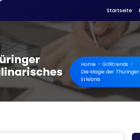
Startseite
hüringer
Home
-
Grilltrends
-
ulinarisches
Die Magie der Thüringer 
Erlebnis