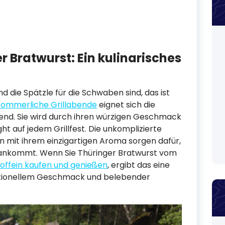
r Bratwurst: Ein kulinarisches
d die Spätzle für die Schwaben sind, das ist
sommerliche Grillabende
eignet sich die
end. Sie wird durch ihren würzigen Geschmack
ht auf jedem Grillfest. Die unkomplizierte
 mit ihrem einzigartigen Aroma sorgen dafür,
 ankommt. Wenn Sie Thüringer Bratwurst vom
koffein kaufen und genießen
, ergibt das eine
ditionellem Geschmack und belebender