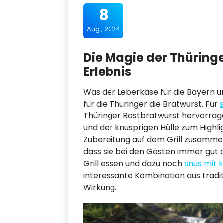
8
Aug., 2024
Die Magie der Thüringe
Erlebnis
Was der Leberkäse für die Bayern un
für die Thüringer die Bratwurst. Für
Thüringer Rostbratwurst hervorrag
und der knusprigen Hülle zum Highlig
Zubereitung auf dem Grill zusammen
dass sie bei den Gästen immer gut
Grill essen und dazu noch
snus mit 
interessante Kombination aus tra
Wirkung.