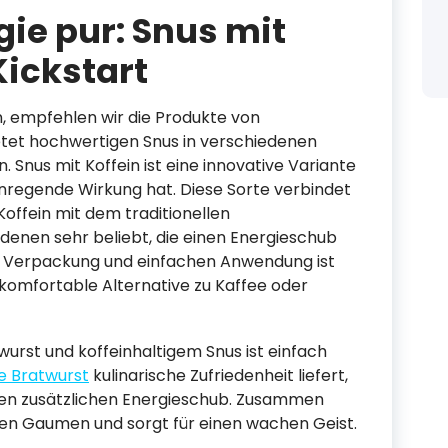
gie pur: Snus mit
Kickstart
n, empfehlen wir die Produkte von
tet hochwertigen Snus in verschiedenen
Snus mit Koffein ist eine innovative Variante
nregende Wirkung hat. Diese Sorte verbindet
offein mit dem traditionellen
enen sehr beliebt, die einen Energieschub
n Verpackung und einfachen Anwendung ist
komfortable Alternative zu Kaffee oder
urst und koffeinhaltigem Snus ist einfach
e Bratwurst
kulinarische Zufriedenheit liefert,
einen zusätzlichen Energieschub. Zusammen
den Gaumen und sorgt für einen wachen Geist.