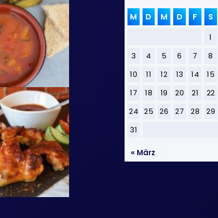
M
D
M
D
F
S
1
3
4
5
6
7
8
10
11
12
13
14
15
17
18
19
20
21
22
24
25
26
27
28
29
31
« März