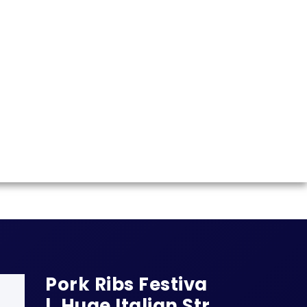
Pork Ribs Festiva
L. Huge Italian Str