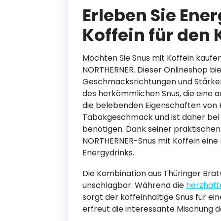
Erleben Sie Ener
Koffein für den 
Möchten Sie Snus mit Koffein kaufe
NORTHERNER. Dieser Onlineshop bie
Geschmacksrichtungen und Stärken. 
des herkömmlichen Snus, die eine a
die belebenden Eigenschaften von K
Tabakgeschmack und ist daher bei d
benötigen. Dank seiner praktische
NORTHERNER-Snus mit Koffein eine 
Energydrinks.
Die Kombination aus Thüringer Bratw
unschlagbar. Während die
herzhaft
sorgt der koffeinhaltige Snus für 
erfreut die interessante Mischung 